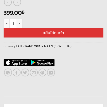
399.00
฿
จำนวน ID Fate/GO EN NEW 145 ชิ้น
หยิบใส่ตะกร้า
หมวดหมู่:
FATE GRAND ORDER NA EN (STORE THAI)