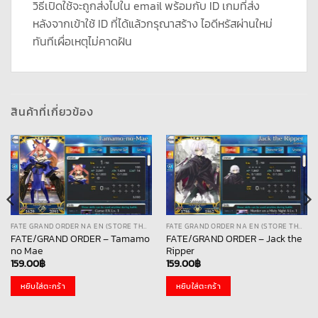
วิธีเปิดใช้จะถูกส่งไปใน email พร้อมกับ ID เกมที่ส่ง
หลังจากเข้าใช้ ID ที่ได้แล้วกรุณาสร้าง ไอดีหรัสผ่านใหม่
ทันทีเผื่อเหตุไม่คาดฝัน
สินค้าที่เกี่ยวข้อง
FATE GRAND ORDER NA EN (STORE THAI)
FATE GRAND ORDER NA EN (STORE THAI)
FATE/GRAND ORDER – Tamamo
FATE/GRAND ORDER – Jack the
no Mae
Ripper
159.00
฿
159.00
฿
หยิบใส่ตะกร้า
หยิบใส่ตะกร้า