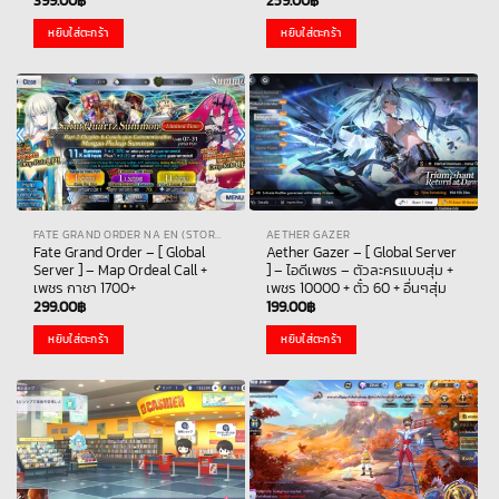
399.00
฿
259.00
฿
หยิบใส่ตะกร้า
หยิบใส่ตะกร้า
FATE GRAND ORDER NA EN (STORE THAI)
AETHER GAZER
Fate Grand Order – [ Global
Aether Gazer – [ Global Server
Server ] – Map Ordeal Call +
] – ไอดีเพชร – ตัวละครแบบสุ่ม +
เพชร กาชา 1700+
เพชร 10000 + ตั๋ว 60 + อื่นๆสุ่ม
299.00
฿
199.00
฿
หยิบใส่ตะกร้า
หยิบใส่ตะกร้า