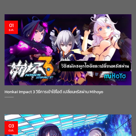
01
ธ.ค.
Honkai Impact 3 วิธีการเข้าใช้ไอดี เปลี่ยนหรัสผ่าน Mihoyo
03
ต.ค.