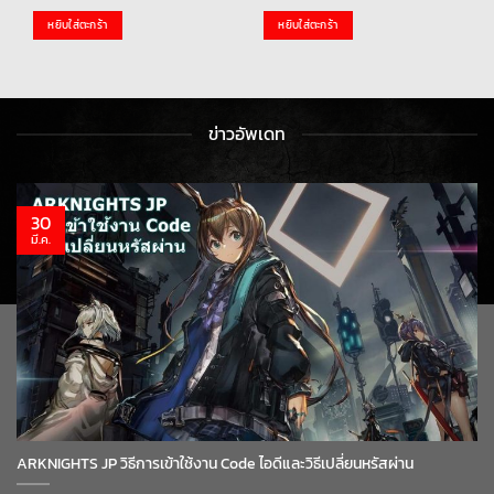
หยิบใส่ตะกร้า
หยิบใส่ตะกร้า
ข่าวอัพเดท
30
มี.ค.
ARKNIGHTS JP วิธีการเข้าใช้งาน Code ไอดีและวิธีเปลี่ยนหรัสผ่าน