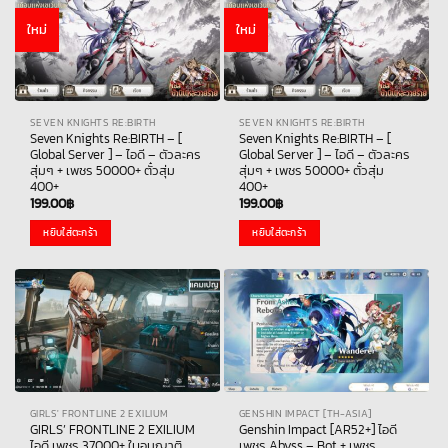
ใหม่
ใหม่
SEVEN KNIGHTS RE:BIRTH
SEVEN KNIGHTS RE:BIRTH
Seven Knights Re:BIRTH – [
Seven Knights Re:BIRTH – [
Global Server ] – ไอดี – ตัวละคร
Global Server ] – ไอดี – ตัวละคร
สุ่มๆ + เพชร 50000+ ตั๋วสุ่ม
สุ่มๆ + เพชร 50000+ ตั๋วสุ่ม
400+
400+
199.00
฿
199.00
฿
หยิบใส่ตะกร้า
หยิบใส่ตะกร้า
GIRLS' FRONTLINE 2 EXILIUM
GENSHIN IMPACT [TH-ASIA]
GIRLS’ FRONTLINE 2 EXILIUM
Genshin Impact [AR52+] ไอดี
ไอดี เพชร 37000+ ใบอนุญาติ
เพชร Abyss – Bot + เพชร