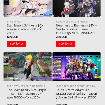
STAR SAVIOR
NEVERNESS TO EVERNESS
Star Savior [ SV – Asia ] ตัว
Neverness to Everness – [ SV –
ละครสุ่ม + เพชร 48000 + ตั๋ว
Sea ] – ตัวละครสุ่ม + เพชร
250 +
15000 + ลูกเต๋า 60+ กุญแจ 25+
699.00
฿
299.00
฿
หยิบใส่ตะกร้า
หยิบใส่ตะกร้า
THE SEVEN DEADLY SINS ORIGINS
JOJO'S BIZARRE ADVENTURE ORAORA OVERDRIVE
The Seven Deadly Sins: Origin
JoJo’s Bizarre Adventure
– [ SV – SEA ] ตัวละครสุ่ม +
OraOra Overdrive [ SV – Japan
เพชร 18000 + ตั๋ว สุ่ม250+
] ตัวละคร 2-4 UR + เพชร 27000
+