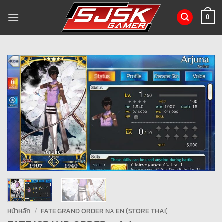
ข้าม
ไป
0
ยัง
เนื้อหา
หน้าหลัก
/
FATE GRAND ORDER NA EN (STORE THAI)