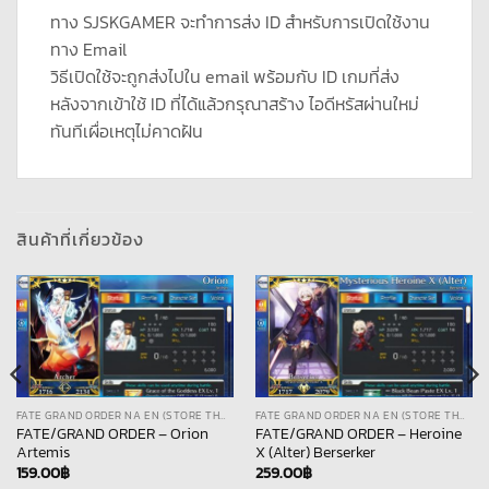
ทาง SJSKGAMER จะทำการส่ง ID สำหรับการเปิดใช้งาน
ทาง Email
วิธีเปิดใช้จะถูกส่งไปใน email พร้อมกับ ID เกมที่ส่ง
หลังจากเข้าใช้ ID ที่ได้แล้วกรุณาสร้าง ไอดีหรัสผ่านใหม่
ทันทีเผื่อเหตุไม่คาดฝัน
สินค้าที่เกี่ยวข้อง
FATE GRAND ORDER NA EN (STORE THAI)
FATE GRAND ORDER NA EN (STORE THAI)
FATE/GRAND ORDER – Orion
FATE/GRAND ORDER – Heroine
Artemis
X (Alter) Berserker
159.00
฿
259.00
฿