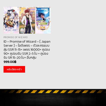
PROMISE OF WIZARD
ID – Promise of Wizard – [ Japan
Server ] – ไอดีเพชร – ตัวละครแบบ
สุ่ม SSR 11-15+ เพชร 16000+ คูปอง
90+ คูปองรับ SSR 2-5 ใบ + คูปอง
รับ SR 15-20 ใบ+ อื่นๆสุ่ม
999.00
฿
หยิบใส่ตะกร้า