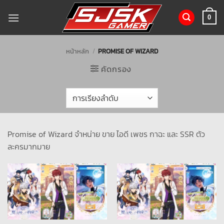
ข้าม
ไป
0
ยัง
เนื้อหา
หน้าหลัก
/
PROMISE OF WIZARD
คัดกรอง
Promise of Wizard จำหน่าย ขาย ไอดี เพชร กาฉะ และ SSR ตัว
ละครมากมาย