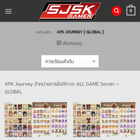
ข้าม
ไป
0
ยัง
เนื้อหา
หน้าหลัก
/
AFK JOURNEY [ GLOBAL ]
คัดกรอง
AFK Journey จำหน่ายขายไอดีกาฉะ ALL GAME Server –
GLOBAL