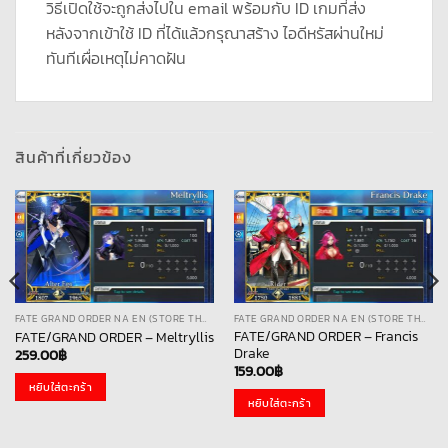
วิธีเปิดใช้จะถูกส่งไปใน email พร้อมกับ ID เกมที่ส่ง
หลังจากเข้าใช้ ID ที่ได้แล้วกรุณาสร้าง ไอดีหรัสผ่านใหม่
ทันทีเผื่อเหตุไม่คาดฝัน
สินค้าที่เกี่ยวข้อง
FATE GRAND ORDER NA EN (STORE THAI)
FATE GRAND ORDER NA EN (STORE THAI)
FATE/GRAND ORDER – Francis
FATE/GRAND ORDER – Meltryllis
Drake
259.00
฿
159.00
฿
หยิบใส่ตะกร้า
หยิบใส่ตะกร้า