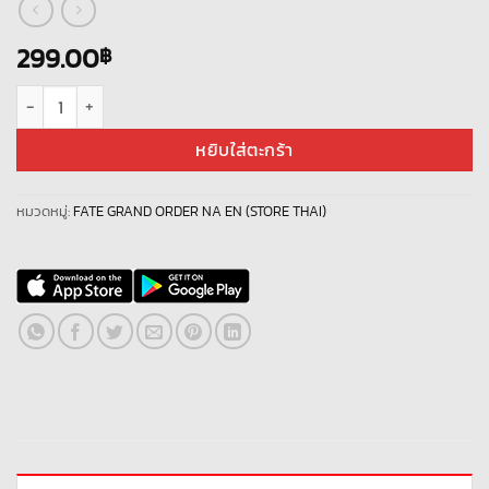
299.00
฿
จำนวน ID Fate/GO EN NEW 061 ชิ้น
หยิบใส่ตะกร้า
หมวดหมู่:
FATE GRAND ORDER NA EN (STORE THAI)