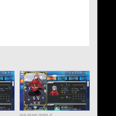
FATE GRAND ORDER JP