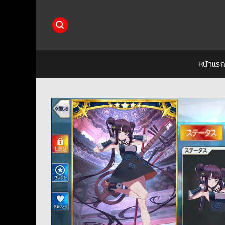
ข้าม
ไป
ยัง
เนื้อหา
หน้าแร