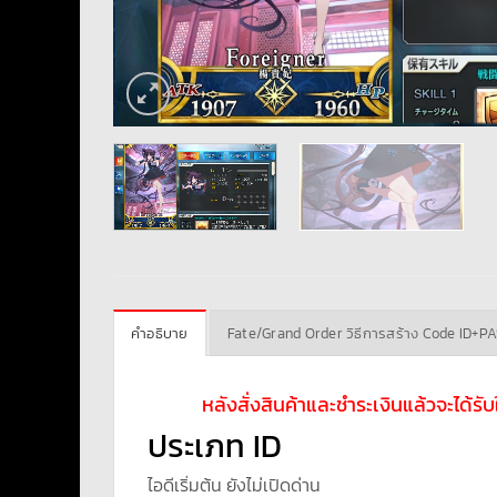
คำอธิบาย
Fate/Grand Order วิธีการสร้าง Code ID+P
หลังสั่งสินค้าและชำระเงินแล้วจะได้ร
ประเภท ID
ไอดีเริ่มต้น ยังไม่เปิดด่าน