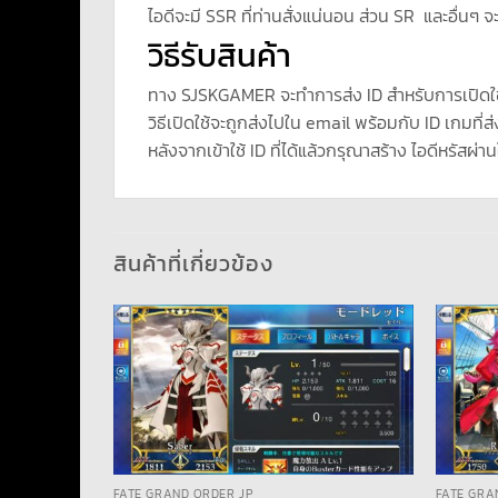
ไอดีจะมี SSR ที่ท่านสั่งแน่นอน ส่วน SR และอื่นๆ จ
วิธีรับสินค้า
ทาง SJSKGAMER จะทำการส่ง ID สำหรับการเปิดใ
วิธีเปิดใช้จะถูกส่งไปใน email พร้อมกับ ID เกมที่ส่
หลังจากเข้าใช้ ID ที่ได้แล้วกรุณาสร้าง ไอดีหรัสผ่าน
สินค้าที่เกี่ยวข้อง
FATE GRAND ORDER JP
FATE GRA