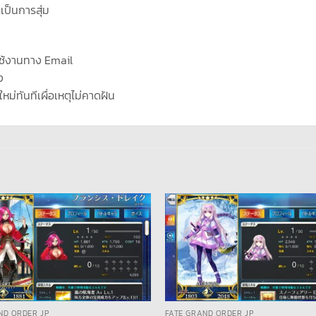
ะเป็นการสุ่ม
ช้งานทาง Email
ง
ใหม่ทันทีเผื่อเหตุไม่คาดฝัน
ND ORDER JP
FATE GRAND ORDER JP