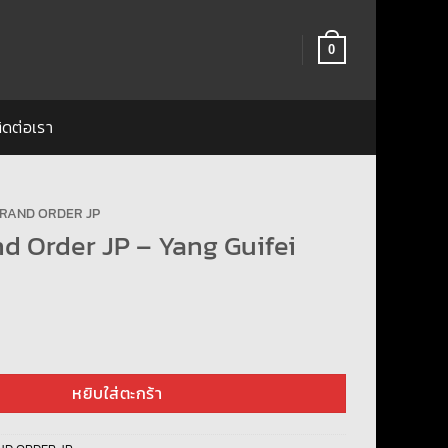
0
ิดต่อเรา
GRAND ORDER JP
d Order JP – Yang Guifei
rder JP - Yang Guifei ชิ้น
หยิบใส่ตะกร้า