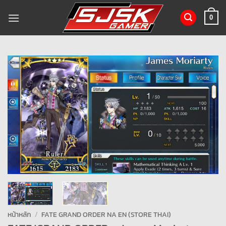
ข้าม
ไป
0
ยัง
เนื้อหา
หน้าหลัก
/
FATE GRAND ORDER NA EN (STORE THAI)