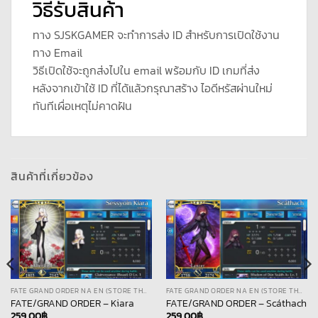
วิธีรับสินค้า
ทาง SJSKGAMER จะทำการส่ง ID สำหรับการเปิดใช้งาน
ทาง Email
วิธีเปิดใช้จะถูกส่งไปใน email พร้อมกับ ID เกมที่ส่ง
หลังจากเข้าใช้ ID ที่ได้แล้วกรุณาสร้าง ไอดีหรัสผ่านใหม่
ทันทีเผื่อเหตุไม่คาดฝัน
สินค้าที่เกี่ยวข้อง
FATE GRAND ORDER NA EN (STORE THAI)
FATE GRAND ORDER NA EN (STORE THAI)
FATE/GRAND ORDER – Kiara
FATE/GRAND ORDER – Scáthach
259.00
฿
259.00
฿