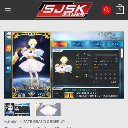
ข้าม
ไป
0
ยัง
เนื้อหา
หน้าหลัก
/
FATE GRAND ORDER JP