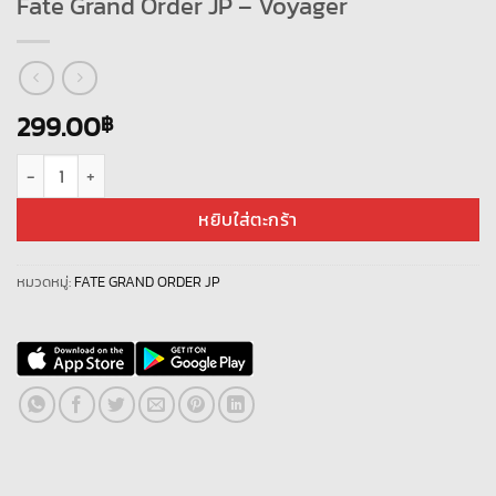
Fate Grand Order JP – Voyager
299.00
฿
จำนวน Fate Grand Order JP - Voyager ชิ้น
หยิบใส่ตะกร้า
หมวดหมู่:
FATE GRAND ORDER JP