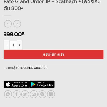
Fate Grand Order JP – Scathach + เพชรเริ่ม
ต้น 800+
399.00
฿
จำนวน Fate Grand Order JP - Scathach + เพชรเริ่มต้น 800+ ชิ้น
หยิบใส่ตะกร้า
หมวดหมู่:
FATE GRAND ORDER JP