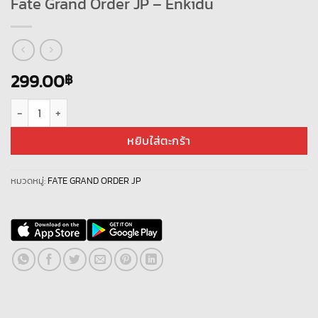
Fate Grand Order JP – Enkidu
299.00
฿
จำนวน Fate Grand Order JP - Enkidu ชิ้น
หยิบใส่ตะกร้า
หมวดหมู่:
FATE GRAND ORDER JP