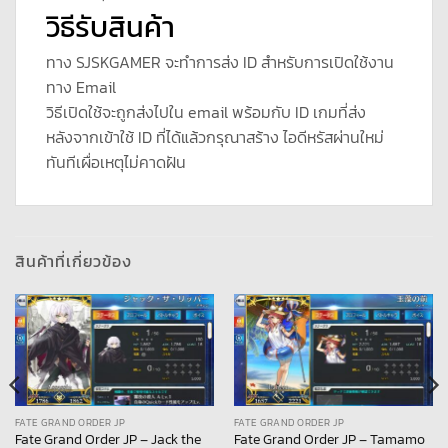
วิธีรับสินค้า
ทาง SJSKGAMER จะทำการส่ง ID สำหรับการเปิดใช้งาน
ทาง Email
วิธีเปิดใช้จะถูกส่งไปใน email พร้อมกับ ID เกมที่ส่ง
หลังจากเข้าใช้ ID ที่ได้แล้วกรุณาสร้าง ไอดีหรัสผ่านใหม่
ทันทีเผื่อเหตุไม่คาดฝัน
สินค้าที่เกี่ยวข้อง
FATE GRAND ORDER JP
FATE GRAND ORDER JP
Fate Grand Order JP – Jack the
Fate Grand Order JP – Tamamo