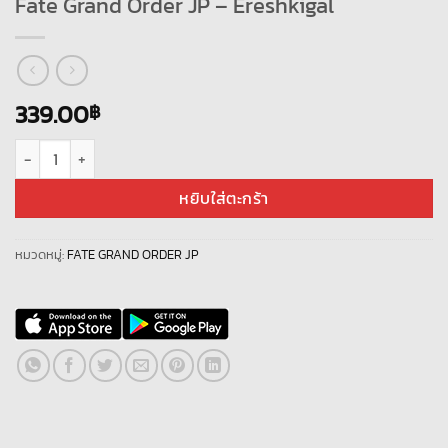
Fate Grand Order JP – Ereshkigal
339.00
฿
จำนวน Fate Grand Order JP - Ereshkigal ชิ้น
หยิบใส่ตะกร้า
หมวดหมู่:
FATE GRAND ORDER JP