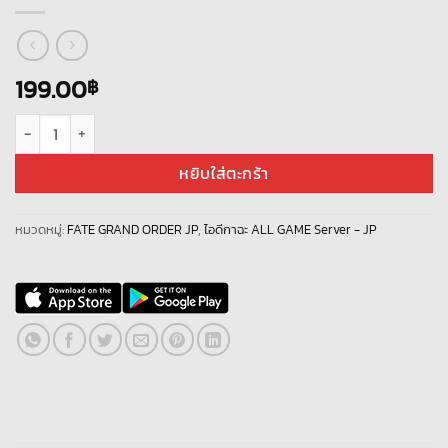
199.00
฿
จำนวน Fate Grand Order JP - เพชร เริ่มต้น กาชา 1500+ ชิ้น
หยิบใส่ตะกร้า
หมวดหมู่:
FATE GRAND ORDER JP
,
ไอดีกาฉะ ALL GAME Server - JP