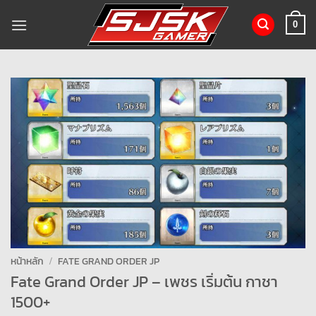
ข้าม
ไป
0
ยัง
เนื้อหา
หน้าหลัก
/
FATE GRAND ORDER JP
Fate Grand Order JP – เพชร เริ่มต้น กาชา
1500+