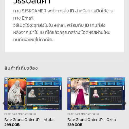
วิธีรับสินค้า
ทาง SJSKGAMER จะทำการส่ง ID สำหรับการเปิดใช้งาน
ทาง Email
วิธีเปิดใช้จะถูกส่งไปใน email พร้อมกับ ID เกมที่ส่ง
หลังจากเข้าใช้ ID ที่ได้แล้วกรุณาสร้าง ไอดีหรัสผ่านใหม่
ทันทีเผื่อเหตุไม่คาดฝัน
สินค้าที่เกี่ยวข้อง
FATE GRAND ORDER JP
FATE GRAND ORDER JP
Fate Grand Order JP – Attila
Fate Grand Order JP – Okita
299.00
฿
339.00
฿