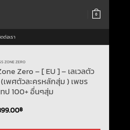
0
ิดต่อเรา
SS ZONE ZERO
one Zero – [ EU ] – เลเวลตัว
(เพศตัวละครหลักสุ่ม ) เพชร
ทป 100+ อื่นๆสุ่ม
Original
Current
399.00
฿
price
price
Zero - [ EU ] - เลเวลตัวละคร 40+ (เพศตัวละครหลักสุ่ม ) เพชร 18000 + เทป 100+
was:
is: