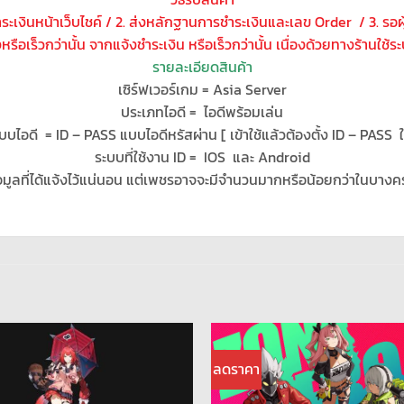
ชำระเงินหน้าเว็บไชค์ / 2. ส่งหลักฐานการชำระเงินและเลข Order / 3. รอ
งหรือเร็วกว่านั้น จากแจ้งชำระเงิน หรือเร็วกว่านั้น เนื่องด้วยทางร้านใช
รายละเอียดสินค้า
เซิร์ฟเวอร์เกม = Asia Server
ประเภทไอดี = ไอดีพร้อมเล่น
บบไอดี = ID – PASS แบบไอดีหรัสผ่าน [ เข้าใช้แล้วต้องตั้ง ID – PASS ใ
ระบบที่ใช้งาน ID = IOS และ Android
อมูลที่ได้แจ้งไว้แน่นอน แต่เพชรอาจจะมีจำนวนมากหรือน้อยกว่าในบางค
ลดราคา