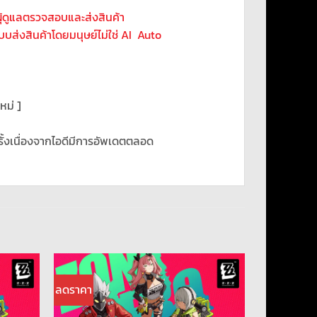
ผุ้ดูแลตรวจสอบและส่งสินค้า
้ระบบส่งสินค้าโดยมนุษย์ไม่ใช่ AI Auto
หม่ ]
รั้งเนื่องจากไอดีมีการอัพเดตตลอด
ลดราคา