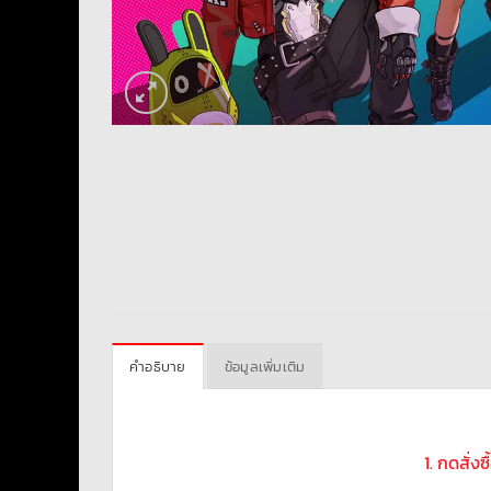
คำอธิบาย
ข้อมูลเพิ่มเติม
1. กดสั่ง