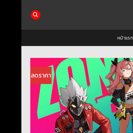
ข้าม
ไป
ยัง
เนื้อหา
หน้าแร
ลดราคา