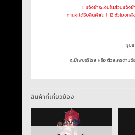
1. แจ้งชำระเงินในส่วนแจ้ง
ท่านจะได้รับสินค้าใน 1-12 ชั่วโมงหลั
รูปแ
จะมีเพชรรีโรล หรือ ตัวละครตามข้
สินค้าที่เกี่ยวข้อง