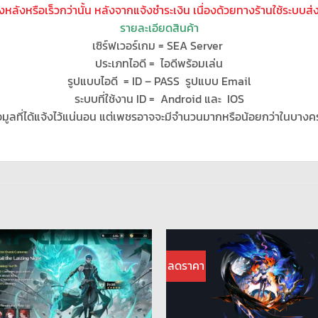
โมงหลังหรือเร็วกว่านั้น หลังจากแจ้งชำระเงิน เนื่องด้วยทางร้านใช้ระบบส
รายละเอียดสินค้า
เซิร์ฟเวอร์เกม = SEA Server
ประเภทไอดี = ไอดีพร้อมเล่น
รูปแบบไอดี = ID – PASS รูปแบบ Email
ระบบที่ใช้งาน ID = Android และ IOS
อมูลที่ได้แจ้งไว้แน่นอน แต่เพชรอาจจะมีจำนวนมากหรือน้อยกว่าในบางค
ลดราคา