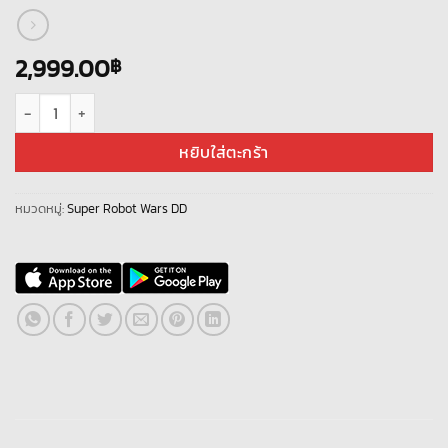
2,999.00
฿
จำนวน Super Robot Wars DD – [ Japan Server ] – ไอดีเพชร – ตัวละครแบบสุ่ม
หยิบใส่ตะกร้า
หมวดหมู่:
Super Robot Wars DD