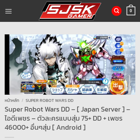
ข้าม
ไป
0
ยัง
เนื้อหา
หน้าหลัก
/
SUPER ROBOT WARS DD
Super Robot Wars DD – [ Japan Server ] –
ไอดีเพชร – ตัวละครแบบสุ่ม 75+ DD + เพชร
46000+ อื่นๆสุ่ม [ Android ]