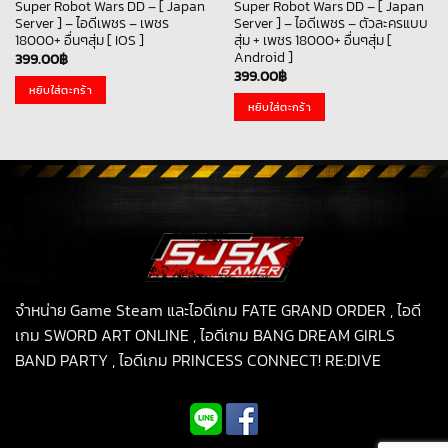
Super Robot Wars DD – [ Japan
Super Robot Wars DD – [ Japan
Server ] – ไอดีเพชร – เพชร
Server ] – ไอดีเพชร – ตัวละครแบบ
18000+ อื่นๆสุ่ม [ IOS ]
สุ่ม + เพชร 18000+ อื่นๆสุ่ม [
Android ]
399.00
฿
399.00
฿
หยิบใส่ตะกร้า
หยิบใส่ตะกร้า
จำหน่าย Game Steam และไอดีเกม FATE GRAND ORDER , ไอดี
เกม SWORD ART ONLINE , ไอดีเกม BANG DREAM GIRLS
BAND PARTY , ไอดีเกม PRINCESS CONNECT! RE:DIVE