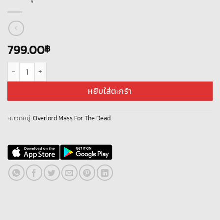
799.00
฿
จำนวน Overlord : Mass For The Dead [JP] ตัวละครแบบสุ่ม + เพชรกาฉะ 120K
หยิบใส่ตะกร้า
หมวดหมู่:
Overlord Mass For The Dead