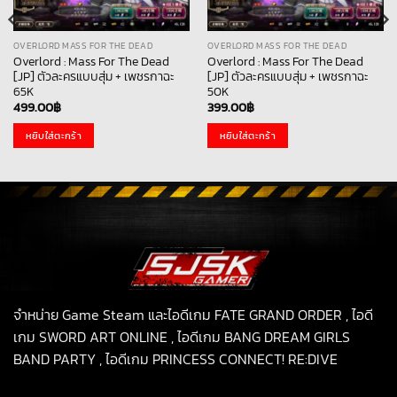
OVERLORD MASS FOR THE DEAD
OVERLORD MASS FOR THE DEAD
Overlord : Mass For The Dead
Overlord : Mass For The Dead
[JP] ตัวละครแบบสุ่ม + เพชรกาฉะ
[JP] ตัวละครแบบสุ่ม + เพชรกาฉะ
65K
50K
499.00
฿
399.00
฿
หยิบใส่ตะกร้า
หยิบใส่ตะกร้า
จำหน่าย Game Steam และไอดีเกม FATE GRAND ORDER , ไอดี
เกม SWORD ART ONLINE , ไอดีเกม BANG DREAM GIRLS
BAND PARTY , ไอดีเกม PRINCESS CONNECT! RE:DIVE