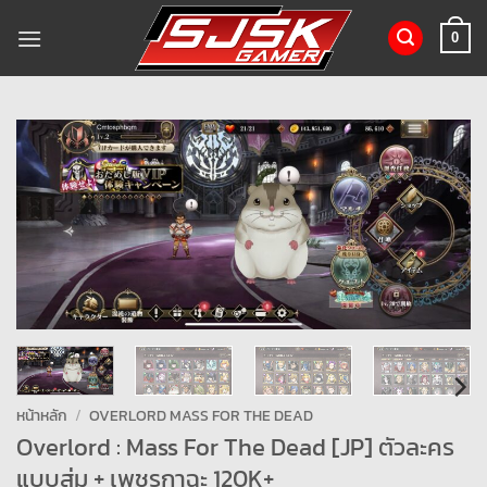
ข้าม
ไป
0
ยัง
เนื้อหา
หน้าหลัก
/
OVERLORD MASS FOR THE DEAD
Overlord : Mass For The Dead [JP] ตัวละคร
แบบสุ่ม + เพชรกาฉะ 120K+