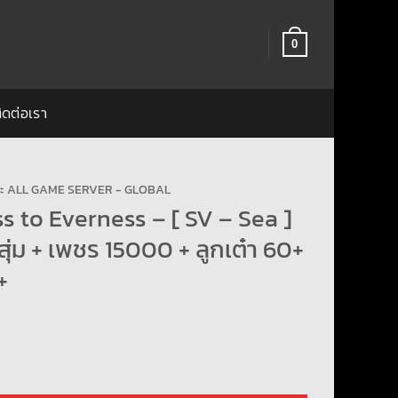
0
ิดต่อเรา
ฉะ ALL GAME SERVER - GLOBAL
 to Everness – [ SV – Sea ]
สุ่ม + เพชร 15000 + ลูกเต๋า 60+
+
 Everness - [ SV - Sea ] - ตัวละครสุ่ม + เพชร 15000 + ลูกเต๋า 60+ กุญแจ 25+ 