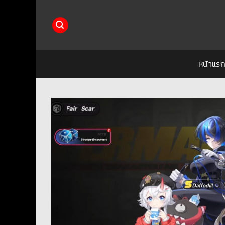
ข้าม
ไป
ยัง
เนื้อหา
หน้าแร