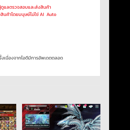
ผุ้ดูแลตรวจสอบและส่งสินค้า
่งสินค้าโดยมนุษย์ไม่ใช่ AI Auto
รั้งเนื่องจากไอดีมีการอัพเดตตลอด