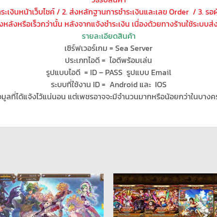
ชำระเงินหน้าเว็บไชค์ / 2. ส่งหลักฐานการชำระเงินและเลข Order / 3. รอ
โมงหลังหรือเร็วกว่านั้น หลังจากแจ้งชำระเงิน เนื่องด้วยทางร้านใช้ระบบส
รายละเอียดสินค้า
เซิร์ฟเวอร์เกม = Sea Server
ประเภทไอดี = ไอดีพร้อมเล่น
รูปแบบไอดี = ID – PASS รูปแบบ Email
ระบบที่ใช้งาน ID = Android และ IOS
อมูลที่ได้แจ้งไว้แน่นอน แต่เพชรอาจจะมีจำนวนมากหรือน้อยกว่าในบางค