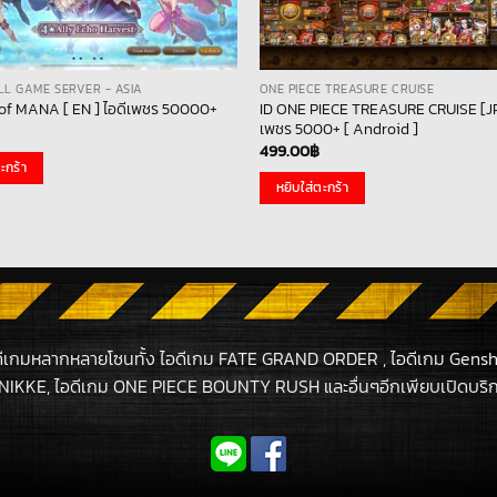
ALL GAME SERVER - ASIA
ONE PIECE TREASURE CRUISE
ID ONE PIECE TREASURE CRUISE [JP
f MANA [ EN ] ไอดีเพชร 50000+
เพชร 5000+ [ Android ]
499.00
฿
ะกร้า
หยิบใส่ตะกร้า
ดีเกมหลากหลายโซนทั้ง ไอดีเกม FATE GRAND ORDER , ไอดีเกม Gensh
NIKKE, ไอดีเกม ONE PIECE BOUNTY RUSH และอื่นๆอีกเพียบเปิดบริกา