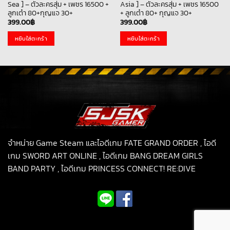
Sea ] – ตัวละครสุ่ม + เพชร 16500 +
Asia ] – ตัวละครสุ่ม + เพชร 16500
ลูกเต๋า 80+กุญแจ 30+
+ ลูกเต๋า 80+ กุญแจ 30+
399.00
฿
399.00
฿
หยิบใส่ตะกร้า
หยิบใส่ตะกร้า
จำหน่าย Game Steam และไอดีเกม FATE GRAND ORDER , ไอดี
เกม SWORD ART ONLINE , ไอดีเกม BANG DREAM GIRLS
BAND PARTY , ไอดีเกม PRINCESS CONNECT! RE:DIVE