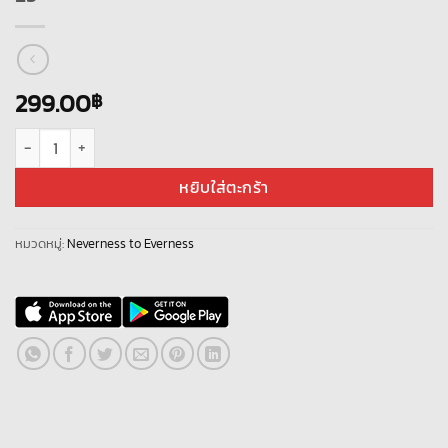
299.00
฿
จำนวน Neverness to Everness - [ SV - Asia ] - ตัวละครสุ่ม + เพชร 15000 +
หยิบใส่ตะกร้า
หมวดหมู่:
Neverness to Everness