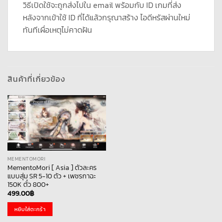
วิธีเปิดใช้จะถูกส่งไปใน email พร้อมกับ ID เกมที่ส่ง
หลังจากเข้าใช้ ID ที่ได้แล้วกรุณาสร้าง ไอดีหรัสผ่านใหม่
ทันทีเผื่อเหตุไม่คาดฝัน
สินค้าที่เกี่ยวข้อง
MEMENTOMORI
MementoMori [ Asia ] ตัวละคร
แบบสุ่ม SR 5-10 ตัว + เพชรกาฉะ
150K ตั๋ว 800+
499.00
฿
หยิบใส่ตะกร้า