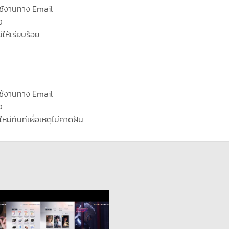
ช้งานทาง Email
ง
่ให้เรียบร้อย
ช้งานทาง Email
ง
ใหม่ทันทีเผื่อเหตุไม่คาดฝัน