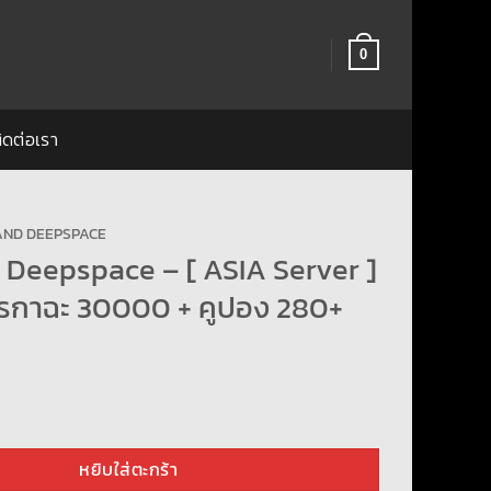
0
ิดต่อเรา
AND DEEPSPACE
 Deepspace – [ ASIA Server ]
ชรกาฉะ 30000 + คูปอง 280+
epspace - [ ASIA Server ] - ไอดีเพชรกาฉะ 30000 + คูปอง 280+ ชิ้น
หยิบใส่ตะกร้า