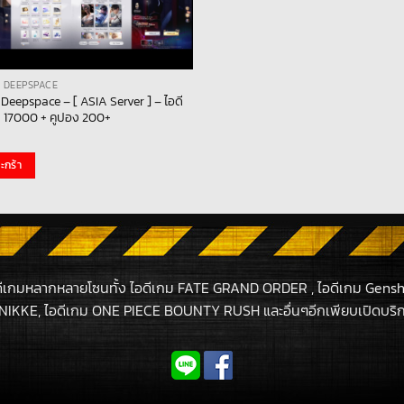
 DEEPSPACE
Deepspace – [ ASIA Server ] – ไอดี
 17000 + คูปอง 200+
ะกร้า
ดีเกมหลากหลายโซนทั้ง ไอดีเกม FATE GRAND ORDER , ไอดีเกม Gensh
NIKKE, ไอดีเกม ONE PIECE BOUNTY RUSH และอื่นๆอีกเพียบเปิดบริกา