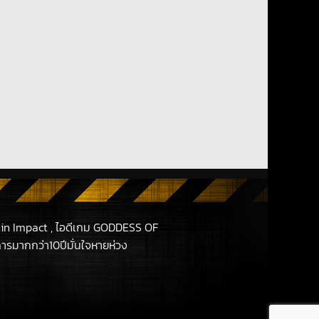
in Impact , ไอดีเกม GODDESS OF
รมากกว่า10ปีมั่นใจหายห่วง