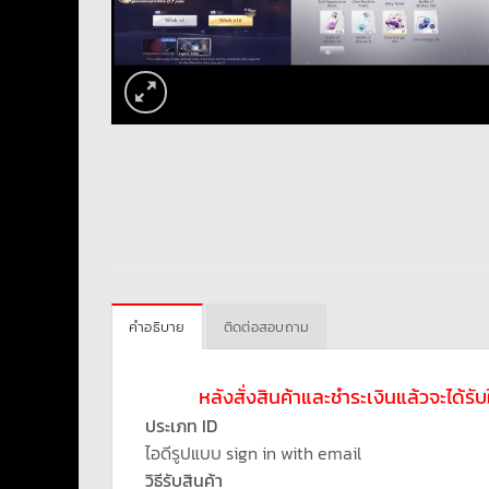
คำอธิบาย
ติดต่อสอบถาม
หลังสั่งสินค้าและชำระเงินแล้วจะได้ร
ประเภท ID
ไอดีรูปแบบ sign in with email
วิธีรับสินค้า