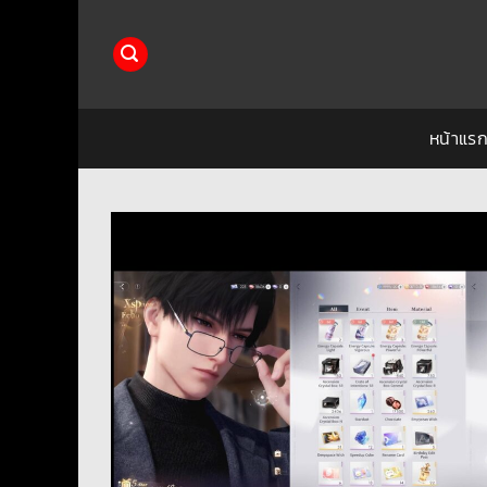
ข้าม
ไป
ยัง
เนื้อหา
หน้าแร