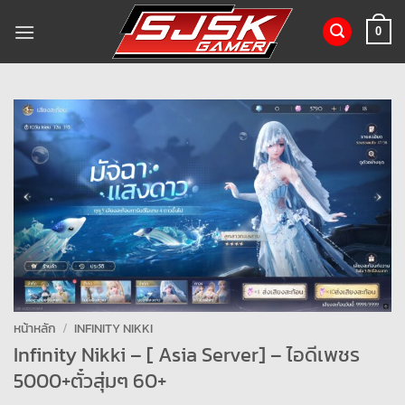
ข้าม
ไป
0
ยัง
เนื้อหา
หน้าหลัก
/
INFINITY NIKKI
Infinity Nikki – [ Asia Server] – ไอดีเพชร
5000+ตั๋วสุ่มๆ 60+