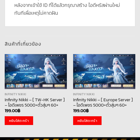
หลังจากเข้าใช้ ID ที่ได้แล้วกรุณาสร้าง ไอดีหรัสผ่านใหม่
ทันทีเผื่อเหตุไม่คาดฝัน
สินค้าที่เกี่ยวข้อง
INFINITY NIKKI
INFINITY NIKKI
Infinity Nikki – [ TW-HK Server ]
Infinity Nikki – [ Europe Server ]
– ไอดีเพชร 5000+ตั๋วสุ่มๆ 60+
– ไอดีเพชร 5000+ตั๋วสุ่มๆ 60+
199.00
฿
199.00
฿
หยิบใส่ตะกร้า
หยิบใส่ตะกร้า