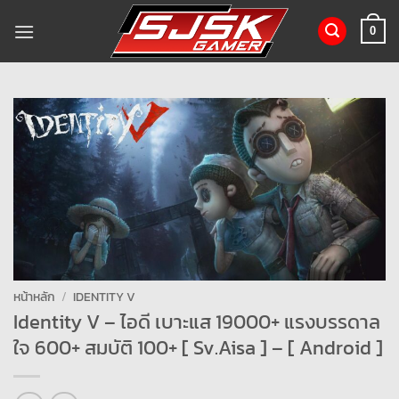
ข้าม
ไป
0
ยัง
เนื้อหา
หน้าหลัก
/
IDENTITY V
Identity V – ไอดี เบาะแส 19000+ แรงบรรดาล
ใจ 600+ สมบัติ 100+ [ Sv.Aisa ] – [ Android ]