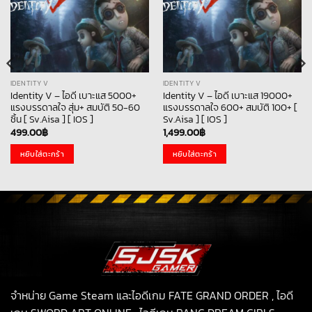
IDENTITY V
IDENTITY V
Identity V – ไอดี เบาะแส 5000+
Identity V – ไอดี เบาะแส 19000+
แรงบรรดาลใจ สุ่ม+ สมบัติ 50-60
แรงบรรดาลใจ 600+ สมบัติ 100+ [
ชิ้น [ Sv.Aisa ] [ IOS ]
Sv.Aisa ] [ IOS ]
499.00
฿
1,499.00
฿
หยิบใส่ตะกร้า
หยิบใส่ตะกร้า
จำหน่าย Game Steam และไอดีเกม FATE GRAND ORDER , ไอดี