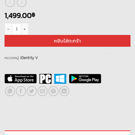
1,499.00
฿
จำนวน Identity V - ไอดี เบาะแส 19000+ แรงบรรดาลใจ 600+ สมบัติ 100+ [ Sv.
หยิบใส่ตะกร้า
หมวดหมู่:
iDentity V