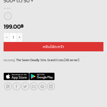
500+ ตั๋ว 50 +
199.00
฿
จำนวน ID The Seven Deadly Sins: Grand Cross [Asia] + ตัวละครสุ่มๆ UR 3-1
หยิบใส่ตะกร้า
หมวดหมู่:
The Seven Deadly Sins: Grand Cross [All server]