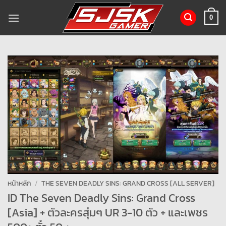
ข้าม
ไป
0
ยัง
เนื้อหา
หน้าหลัก
/
THE SEVEN DEADLY SINS: GRAND CROSS [ALL SERVER]
ID The Seven Deadly Sins: Grand Cross
[Asia] + ตัวละครสุ่มๆ UR 3-10 ตัว + และเพชร