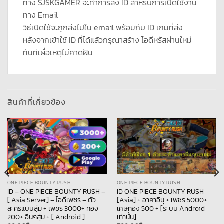
ทาง SJSKGAMER จะทำการส่ง ID สำหรับการเปิดใช้งาน
ทาง Email
วิธีเปิดใช้จะถูกส่งไปใน email พร้อมกับ ID เกมที่ส่ง
หลังจากเข้าใช้ ID ที่ได้แล้วกรุณาสร้าง ไอดีหรัสผ่านใหม่
ทันทีเผื่อเหตุไม่คาดฝัน
สินค้าที่เกี่ยวข้อง
ONE PIECE BOUNTY RUSH
ONE PIECE BOUNTY RUSH
ID – ONE PIECE BOUNTY RUSH –
ID ONE PIECE BOUNTY RUSH
[ Asia Server] – ไอดีเพชร – ตัว
[Asia] + อาคาอินุ + เพชร 5000+
ละครแบบสุ่ม + เพชร 3000+ ทอง
เศษทอง 500 + [ระบบ Android
200+ อื่นๆสุ่ม + [ Android ]
เท่านั้น]