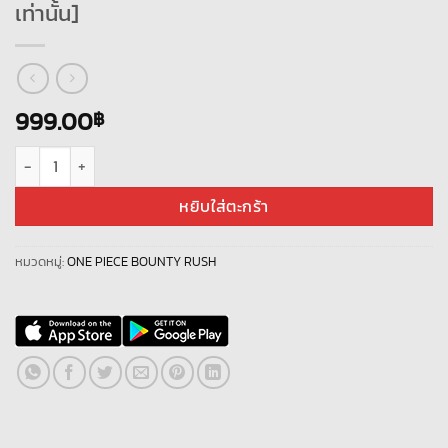
เท่านั้น]
999.00
฿
จำนวน ID ONE PIECE BOUNTY RUSH [Asia] + อุตะ + เพชร 5000+ เศษทอง 500 
หยิบใส่ตะกร้า
หมวดหมู่:
ONE PIECE BOUNTY RUSH