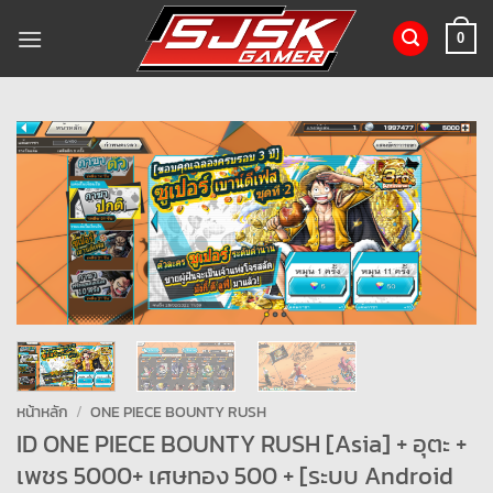
ข้าม
ไป
0
ยัง
เนื้อหา
หน้าหลัก
/
ONE PIECE BOUNTY RUSH
ID ONE PIECE BOUNTY RUSH [Asia] + อุตะ +
เพชร 5000+ เศษทอง 500 + [ระบบ Android