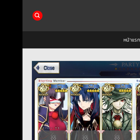
ข้าม
ไป
ยัง
เนื้อหา
หน้าแร