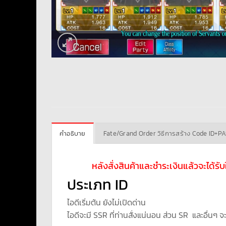
คำอธิบาย
Fate/Grand Order วิธีการสร้าง Code ID+P
หลังสั่งสินค้าและชำระเงินแล้วจะได้ร
ประเภท ID
ไอดีเริ่มต้น ยังไม่เปิดด่าน
ไอดีจะมี SSR ที่ท่านสั่งแน่นอน ส่วน SR และอื่นๆ จ