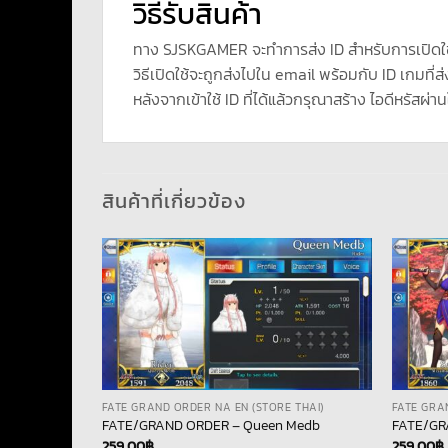
วิธีรับสินค้า
ทาง SJSKGAMER จะทำการส่ง ID สำหรับการเปิดใ
วิธีเปิดใช้จะถูกส่งไปใน email พร้อมกับ ID เกมที่ส่
หลังจากเข้าใช้ ID ที่ได้แล้วกรุณาสร้าง ไอดีหรัสผ่าน
สินค้าที่เกี่ยวข้อง
 THAI)
FATE GRAND ORDER NA EN (STORE THAI)
FATE GRA
rtemis
FATE/GRAND ORDER – Queen Medb
FATE/GR
259.00
฿
259.00
฿