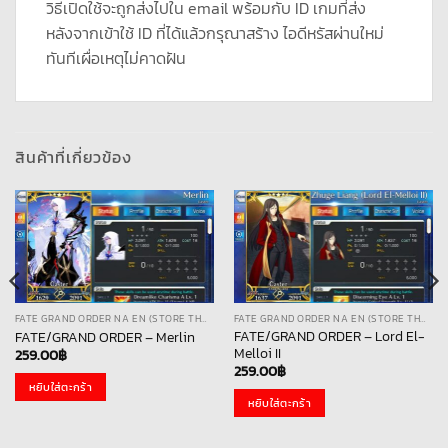
วิธีเปิดใช้จะถูกส่งไปใน email พร้อมกับ ID เกมที่ส่ง
หลังจากเข้าใช้ ID ที่ได้แล้วกรุณาสร้าง ไอดีหรัสผ่านใหม่
ทันทีเผื่อเหตุไม่คาดฝัน
สินค้าที่เกี่ยวข้อง
FATE GRAND ORDER NA EN (STORE THAI)
FATE GRAND ORDER NA EN (STORE THAI)
FATE/GRAND ORDER – Lord El-
FATE/GRAND ORDER – Merlin
Melloi II
259.00
฿
259.00
฿
หยิบใส่ตะกร้า
หยิบใส่ตะกร้า