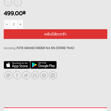
499.00
฿
จำนวน ID - Fate Grand Order NA - SUB002 ชิ้น
หยิบใส่ตะกร้า
หมวดหมู่:
FATE GRAND ORDER NA EN (STORE THAI)