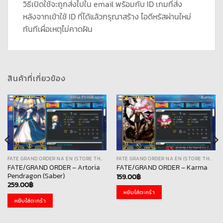
วิธีเปิดใช้จะถูกส่งไปใน email พร้อมกับ ID เกมที่ส่ง
หลังจากเข้าใช้ ID ที่ได้แล้วกรุณาสร้าง ไอดีหรัสผ่านใหม่
ทันทีเผื่อเหตุไม่คาดฝัน
สินค้าที่เกี่ยวข้อง
FATE GRAND ORDER NA EN (STORE THAI)
FATE GRAND ORDER NA EN (STORE THAI)
FATE/GRAND ORDER – Artoria
FATE/GRAND ORDER – Karma
Pendragon (Saber)
159.00
฿
259.00
฿
หยิบใส่ตะกร้า
หยิบใส่ตะกร้า