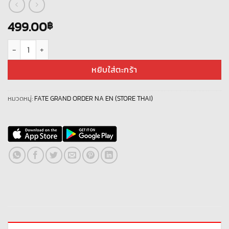
499.00
฿
จำนวน ID Fate/GO EN NEW 238 ชิ้น
หยิบใส่ตะกร้า
หมวดหมู่:
FATE GRAND ORDER NA EN (STORE THAI)