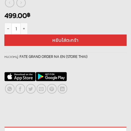
499.00
฿
จำนวน ID Fate/GO EN NEW 199 ชิ้น
หยิบใส่ตะกร้า
หมวดหมู่:
FATE GRAND ORDER NA EN (STORE THAI)