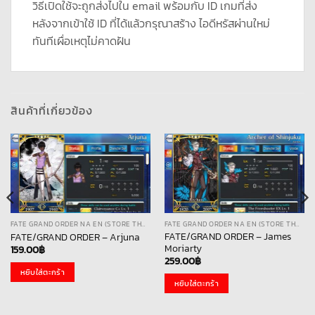
วิธีเปิดใช้จะถูกส่งไปใน email พร้อมกับ ID เกมที่ส่ง
หลังจากเข้าใช้ ID ที่ได้แล้วกรุณาสร้าง ไอดีหรัสผ่านใหม่
ทันทีเผื่อเหตุไม่คาดฝัน
สินค้าที่เกี่ยวข้อง
FATE GRAND ORDER NA EN (STORE THAI)
FATE GRAND ORDER NA EN (STORE THAI)
FATE/GRAND ORDER – James
FATE/GRAND ORDER – Arjuna
Moriarty
159.00
฿
259.00
฿
หยิบใส่ตะกร้า
หยิบใส่ตะกร้า