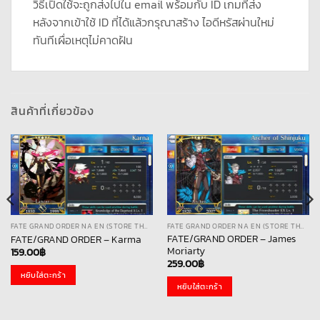
วิธีเปิดใช้จะถูกส่งไปใน email พร้อมกับ ID เกมที่ส่ง
หลังจากเข้าใช้ ID ที่ได้แล้วกรุณาสร้าง ไอดีหรัสผ่านใหม่
ทันทีเผื่อเหตุไม่คาดฝัน
สินค้าที่เกี่ยวข้อง
FATE GRAND ORDER NA EN (STORE THAI)
FATE GRAND ORDER NA EN (STORE THAI)
FATE/GRAND ORDER – James
FATE/GRAND ORDER – Karma
Moriarty
159.00
฿
259.00
฿
หยิบใส่ตะกร้า
หยิบใส่ตะกร้า