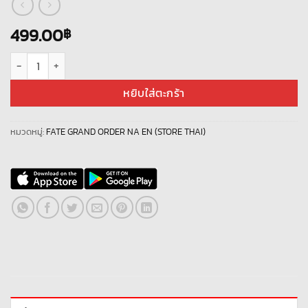
499.00
฿
จำนวน ID Fate/GO EN NEW 185 ชิ้น
หยิบใส่ตะกร้า
หมวดหมู่:
FATE GRAND ORDER NA EN (STORE THAI)