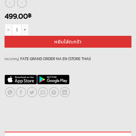
499.00
฿
จำนวน ID Fate/GO EN NEW 032 ชิ้น
หยิบใส่ตะกร้า
หมวดหมู่:
FATE GRAND ORDER NA EN (STORE THAI)