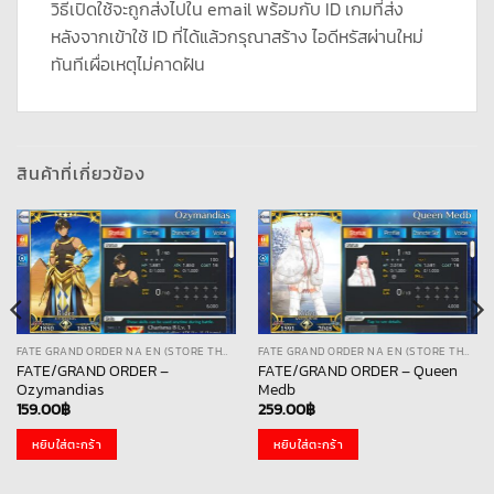
วิธีเปิดใช้จะถูกส่งไปใน email พร้อมกับ ID เกมที่ส่ง
หลังจากเข้าใช้ ID ที่ได้แล้วกรุณาสร้าง ไอดีหรัสผ่านใหม่
ทันทีเผื่อเหตุไม่คาดฝัน
สินค้าที่เกี่ยวข้อง
FATE GRAND ORDER NA EN (STORE THAI)
FATE GRAND ORDER NA EN (STORE THAI)
FATE/GRAND ORDER –
FATE/GRAND ORDER – Queen
Ozymandias
Medb
159.00
฿
259.00
฿
หยิบใส่ตะกร้า
หยิบใส่ตะกร้า