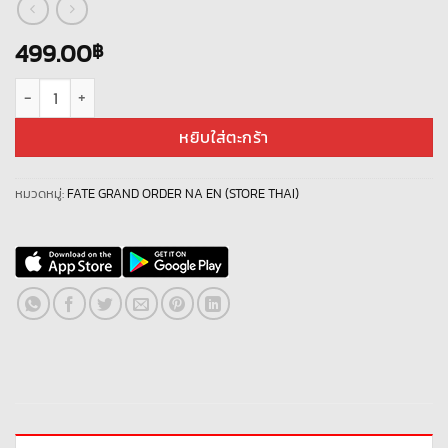
499.00
฿
จำนวน ID Fate/GO EN NEW 013 ชิ้น
หยิบใส่ตะกร้า
หมวดหมู่:
FATE GRAND ORDER NA EN (STORE THAI)