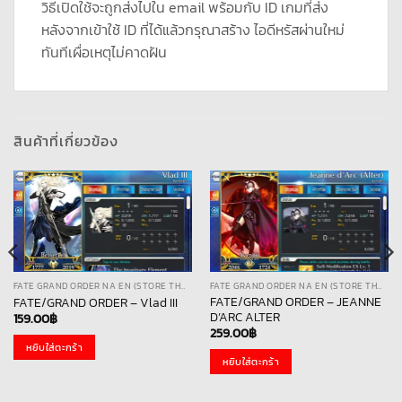
วิธีเปิดใช้จะถูกส่งไปใน email พร้อมกับ ID เกมที่ส่ง
หลังจากเข้าใช้ ID ที่ได้แล้วกรุณาสร้าง ไอดีหรัสผ่านใหม่
ทันทีเผื่อเหตุไม่คาดฝัน
สินค้าที่เกี่ยวข้อง
FATE GRAND ORDER NA EN (STORE THAI)
FATE GRAND ORDER NA EN (STORE THAI)
FATE/GRAND ORDER – JEANNE
FATE/GRAND ORDER – Vlad III
D’ARC ALTER
159.00
฿
259.00
฿
หยิบใส่ตะกร้า
หยิบใส่ตะกร้า