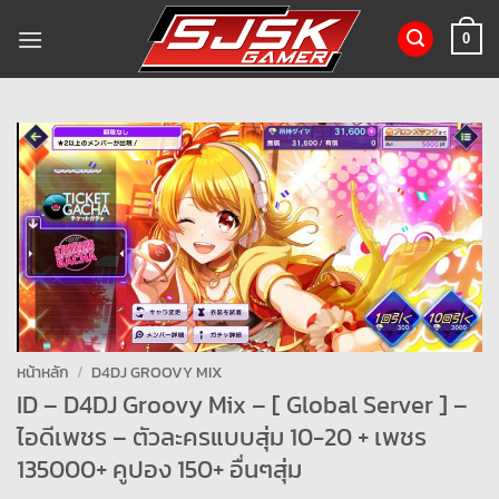
ข้าม
ไป
0
ยัง
เนื้อหา
หน้าหลัก
/
D4DJ GROOVY MIX
ID – D4DJ Groovy Mix – [ Global Server ] –
ไอดีเพชร – ตัวละครแบบสุ่ม 10-20 + เพชร
135000+ คูปอง 150+ อื่นๆสุ่ม