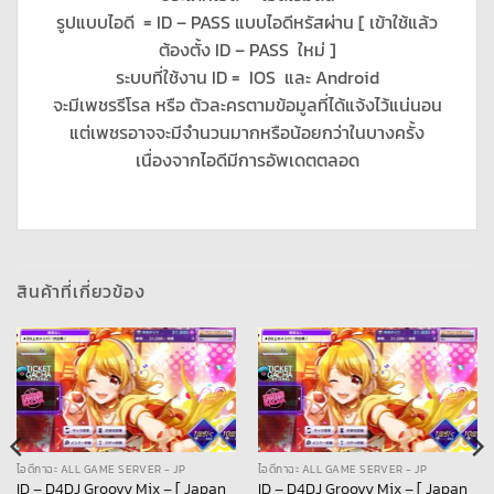
รูปแบบไอดี = ID – PASS แบบไอดีหรัสผ่าน [ เข้าใช้แล้ว
ต้องตั้ง ID – PASS ใหม่ ]
ระบบที่ใช้งาน ID = IOS และ Android
จะมีเพชรรีโรล หรือ ตัวละครตามข้อมูลที่ได้แจ้งไว้แน่นอน
แต่เพชรอาจจะมีจำนวนมากหรือน้อยกว่าในบางครั้ง
เนื่องจากไอดีมีการอัพเดตตลอด
สินค้าที่เกี่ยวข้อง
ไอดีกาฉะ ALL GAME SERVER - JP
ไอดีกาฉะ ALL GAME SERVER - JP
ID – D4DJ Groovy Mix – [ Japan
ID – D4DJ Groovy Mix – [ Japan