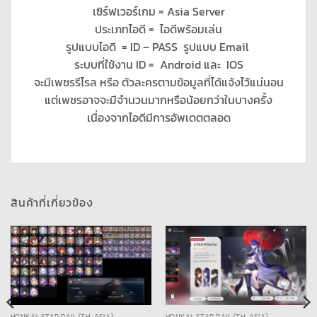
เซิร์ฟเวอร์เกม = Asia Server
ประเภทไอดี = ไอดีพร้อมเล่น
รูปแบบไอดี = ID – PASS รูปแบบ Email
ระบบที่ใช้งาน ID = Android และ IOS
จะมีเพชรรีโรล หรือ ตัวละครตามข้อมูลที่ได้แจ้งไว้แน่นอน
แต่เพชรอาจจะมีจำนวนมากหรือน้อยกว่าในบางครั้ง
เนื่องจากไอดีมีการอัพเดตตลอด
สินค้าที่เกี่ยวข้อง
HONKAI: STAR RAIL [TH-ASIA]
HONKAI: STAR RAIL [TH-ASIA]