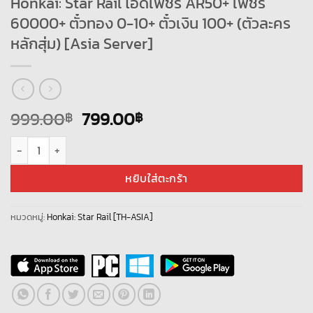
Honkai: Star Rail ไอดีเพชร AR50+ เพชร
60000+ ตั๋วทอง 0-10+ ตั๋วเงิน 100+ (ตัวละคร
หลักสุ่ม) [Asia Server]
Original
Current
999.00
799.00
฿
฿
price
price
จำนวน Honkai: Star Rail ไอดีเพชร AR50+ เพชร 60000+ ตั๋วทอง 0-10+ ตั๋วเงิ
was:
is:
999.00฿.
799.00฿.
หยิบใส่ตะกร้า
หมวดหมู่:
Honkai: Star Rail [TH-ASIA]