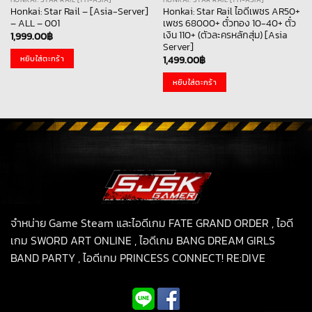
Honkai: Star Rail – [Asia-Server]
Honkai: Star Rail ไอดีเพชร AR50+
– ALL – 001
เพชร 68000+ ตั๋วทอง 10-40+ ตั๋ว
เงิน 110+ (ตัวละครหลักสุ่ม) [Asia
1,999.00
฿
Server]
หยิบใส่ตะกร้า
1,499.00
฿
หยิบใส่ตะกร้า
จำหน่าย Game Steam และไอดีเกม FATE GRAND ORDER , ไอดี
เกม SWORD ART ONLINE , ไอดีเกม BANG DREAM GIRLS
BAND PARTY , ไอดีเกม PRINCESS CONNECT! RE:DIVE