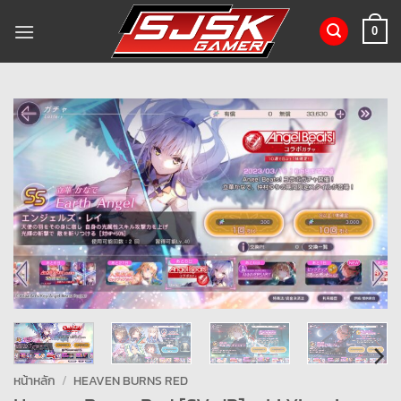
ข้าม
ไป
0
ยัง
เนื้อหา
หน้าหลัก
/
HEAVEN BURNS RED