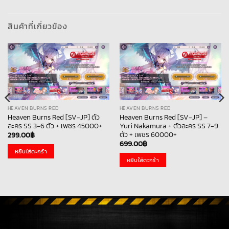
สินค้าที่เกี่ยวข้อง
HEAVEN BURNS RED
HEAVEN BURNS RED
Heaven Burns Red [SV-JP] ตัว
Heaven Burns Red [SV-JP] –
ละคร SS 3-6 ตัว + เพชร 45000+
Yuri Nakamura + ตัวละคร SS 7-9
ตัว + เพชร 60000+
299.00
฿
699.00
฿
หยิบใส่ตะกร้า
หยิบใส่ตะกร้า