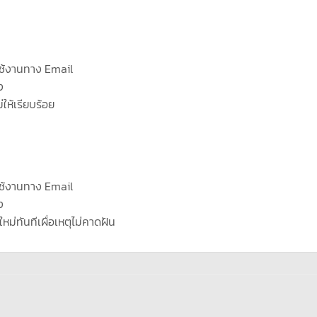
ช้งานทาง Email
ง
่ให้เรียบร้อย
ช้งานทาง Email
ง
ใหม่ทันทีเผื่อเหตุไม่คาดฝัน