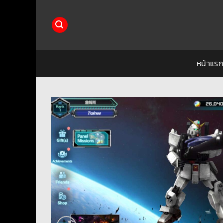
ข้าม
ไป
ยัง
เนื้อหา
หน้าแร