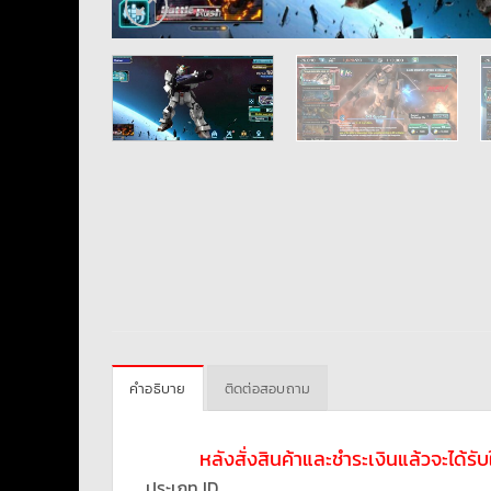
คำอธิบาย
ติดต่อสอบถาม
หลังสั่งสินค้าและชำระเงินแล้วจะได้ร
ประเภท ID