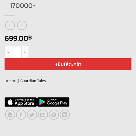
– 170000+
699.00
฿
จำนวน Guardian Tale – [ Asia Server ] – ไอดีเพชร – 170000+ ชิ้น
หยิบใส่ตะกร้า
หมวดหมู่:
Guardian Tales