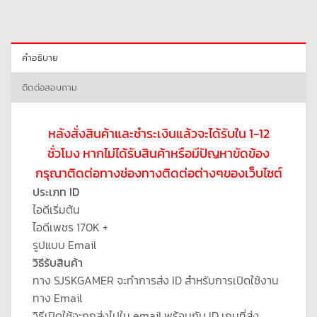
คำอธิบาย
ติดต่อสอบถาม
หลังสั่งสินค้าและชำระเงินแล้วจะได้รับใน 1-12
ชั่วโมง หากไม่ได้รับสินค้าหรือมีปัญหาขัดข้อง
กรุณาติดต่อทางช่องทางติดต่อต่างๆของเว็บไซต์
ประเภท ID
ไอดีเริ่มต้น
ไอดีเพชร 170K +
รูปแบบ Email
วิธีรับสินค้า
ทาง SJSKGAMER จะทำการส่ง ID สำหรับการเปิดใช้งาน
ทาง Email
วิธีเปิดใช้จะถูกส่งไปใน email พร้อมกับ ID เกมที่ส่ง