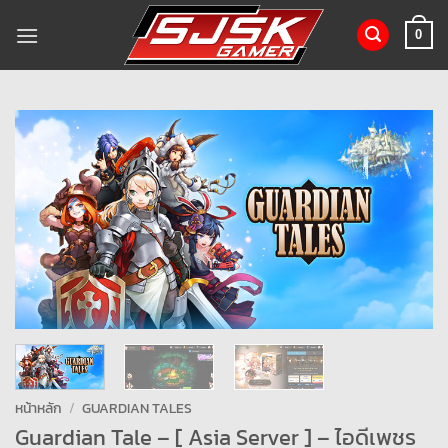
ข้าม
ไป
0
ยัง
เนื้อหา
หน้าหลัก
/
GUARDIAN TALES
Guardian Tale – [ Asia Server ] – ไอดีเพชร