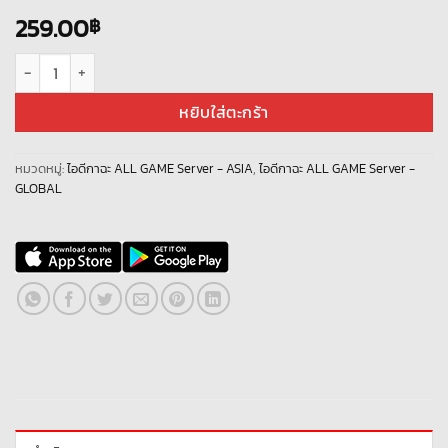
259.00
฿
จำนวน Fire Emblem Heroes [SV-GB] ไอดีเพชร 800+ [ Android ] ชิ้น
หยิบใส่ตะกร้า
หมวดหมู่:
ไอดีกาฉะ ALL GAME Server - ASIA
,
ไอดีกาฉะ ALL GAME Server -
GLOBAL