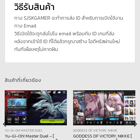
วิธีรับสินค้า
ทาง SJSKGAMER จะทำการส่ง ID สำหรับการเปิดใช้งาน
ทาง Email
วิธีเปิดใช้จะถูกส่งไปใน email พร้อมกับ ID เกมที่ส่ง
หลังจากเข้าใช้ ID ที่ได้แล้วกรุณาสร้าง ไอดีหรัสผ่านใหม่
ทันทีเผื่อเหตุไม่คาดฝัน
สินค้าที่เกี่ยวข้อง
YU-GI-OH! MASTER DUEL
GODDESS OF VICTORY: NIKKE
Yu-Gi-Oh! Master Duel – [
GODDESS OF VICTORY: NIKKE [