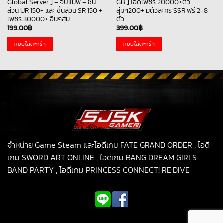
Global Server ] – จบแมพ – ชิ้น
GB ] ไอดีเพชร 20000+ตั๋ว
ส่วน UR 150+ และ ชิ้นส่วน SR 150 +
สุ่มๆ200+ มีตัวละคร SSR ฟรี 2-8
เพชร 30000+ อื่นๆสุ่ม
ตัว
199.00
฿
399.00
฿
หยิบใส่ตะกร้า
หยิบใส่ตะกร้า
จำหน่าย Game Steam และไอดีเกม FATE GRAND ORDER , ไอดี
เกม SWORD ART ONLINE , ไอดีเกม BANG DREAM GIRLS
BAND PARTY , ไอดีเกม PRINCESS CONNECT! RE:DIVE