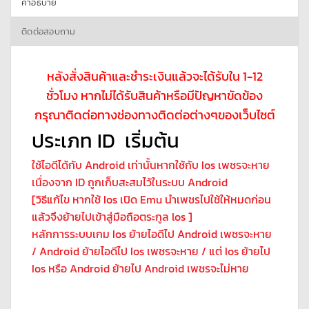
คำอธิบาย
ติดต่อสอบถาม
หลังสั่งสินค้าและชำระเงินแล้วจะได้รับใน 1-12
ชั่วโมง หากไม่ได้รับสินค้าหรือมีปัญหาขัดข้อง
กรุณาติดต่อทางช่องทางติดต่อต่างๆของเว็บไซต์
ประเภท ID เริ่มต้น
ใช้ไอดีได้กับ Android เท่านั้นหากใช้กับ Ios เพชรจะหาย
เนื่องจาก ID ถูกเก็บสะสมไว้ในระบบ Android
[วิธีแก้ไข หากใช้ Ios เปิด Emu นำเพชรไปใช้ให้หมดก่อน
แล้วจึงย้ายไปเข้าสู่มือถือตระกูล los ]
หลักการระบบเกม Ios ย้ายไอดีไป Android เพชรจะหาย
/ Android ย้ายไอดีไป Ios เพชรจะหาย / แต่ Ios ย้ายไป
Ios หรือ Android ย้ายไป Android เพชรจะไม่หาย