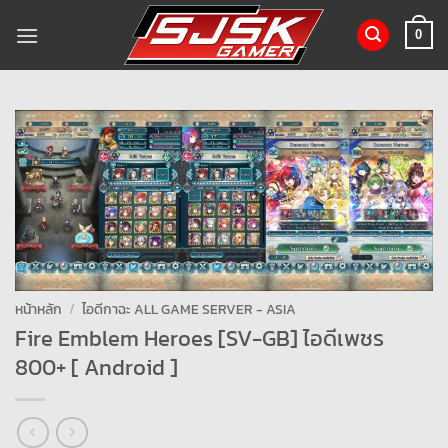
ข้าม
ไป
0
ยัง
เนื้อหา
หน้าหลัก
/
ไอดีกาฉะ ALL GAME SERVER - ASIA
Fire Emblem Heroes [SV-GB] ไอดีเพชร
800+ [ Android ]