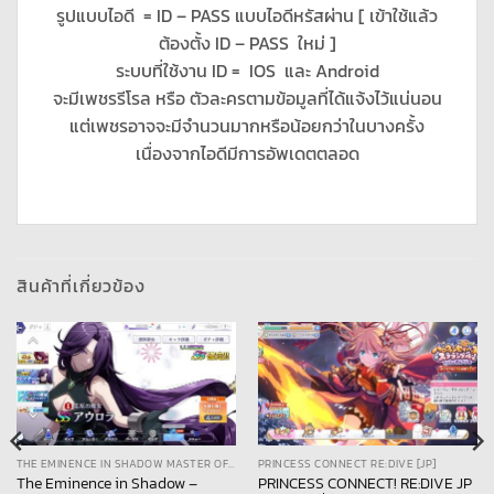
รูปแบบไอดี = ID – PASS แบบไอดีหรัสผ่าน [ เข้าใช้แล้ว
ต้องตั้ง ID – PASS ใหม่ ]
ระบบที่ใช้งาน ID = IOS และ Android
จะมีเพชรรีโรล หรือ ตัวละครตามข้อมูลที่ได้แจ้งไว้แน่นอน
แต่เพชรอาจจะมีจำนวนมากหรือน้อยกว่าในบางครั้ง
เนื่องจากไอดีมีการอัพเดตตลอด
สินค้าที่เกี่ยวข้อง
THE EMINENCE IN SHADOW MASTER OF GARDEN
PRINCESS CONNECT RE:DIVE [JP]
The Eminence in Shadow –
PRINCESS CONNECT! RE:DIVE JP