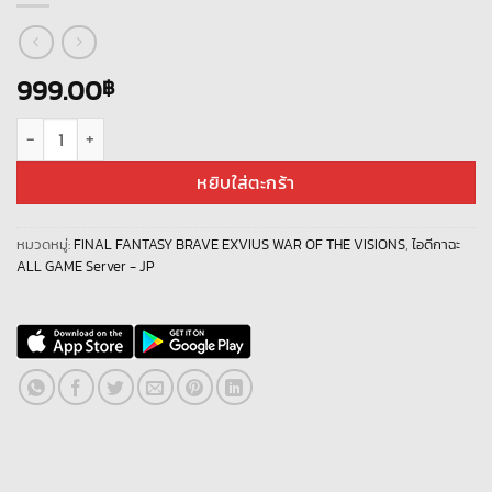
999.00
฿
จำนวน FFBE WAR OF THE VISIONS [JP] ตัวละคร UR 85+ เพชรกาฉะ 900K+ ช
หยิบใส่ตะกร้า
หมวดหมู่:
FINAL FANTASY BRAVE EXVIUS WAR OF THE VISIONS
,
ไอดีกาฉะ
ALL GAME Server - JP