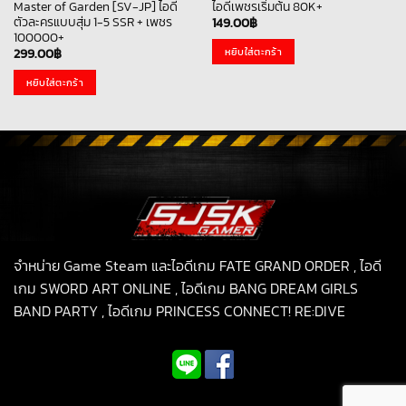
Master of Garden [SV-JP] ไอดี
ไอดีเพชรเริ่มต้น 80K+
ตัวละครแบบสุ่ม 1-5 SSR + เพชร
149.00
฿
100000+
หยิบใส่ตะกร้า
299.00
฿
หยิบใส่ตะกร้า
จำหน่าย Game Steam และไอดีเกม FATE GRAND ORDER , ไอดี
เกม SWORD ART ONLINE , ไอดีเกม BANG DREAM GIRLS
BAND PARTY , ไอดีเกม PRINCESS CONNECT! RE:DIVE