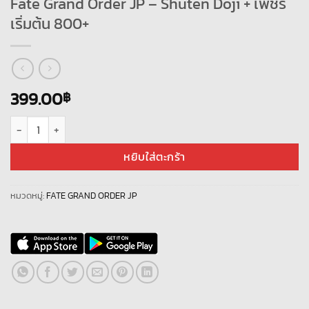
Fate Grand Order JP – Shuten Doji + เพชร
เริ่มต้น 800+
399.00
฿
จำนวน Fate Grand Order JP - Shuten Doji + เพชรเริ่มต้น 800+ ชิ้น
หยิบใส่ตะกร้า
หมวดหมู่:
FATE GRAND ORDER JP