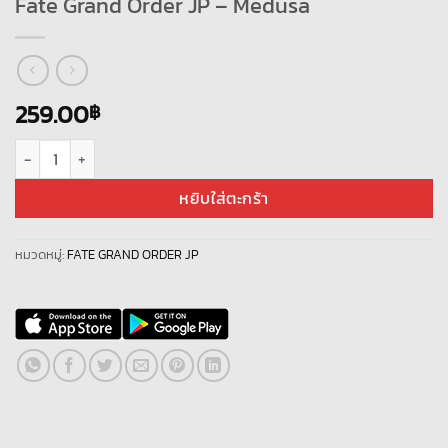
Fate Grand Order JP – Medusa
259.00
฿
จำนวน Fate Grand Order JP - Medusa ชิ้น
หยิบใส่ตะกร้า
หมวดหมู่:
FATE GRAND ORDER JP