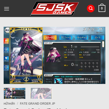
ข้าม
ไป
0
ยัง
เนื้อหา
หน้าหลัก
/
FATE GRAND ORDER JP