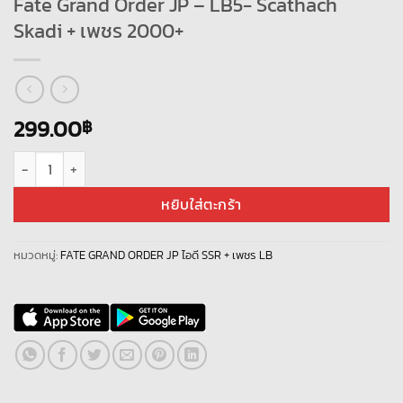
Fate Grand Order JP – LB5- Scathach
Skadi + เพชร 2000+
299.00
฿
จำนวน Fate Grand Order JP - LB5- Scathach Skadi + เพชร 2000+ ชิ้น
หยิบใส่ตะกร้า
หมวดหมู่:
FATE GRAND ORDER JP ไอดี SSR + เพชร LB