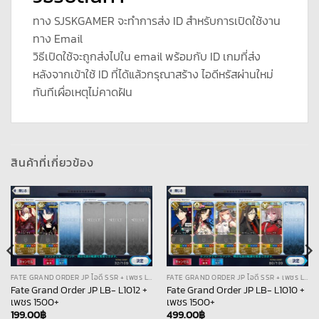
ทาง SJSKGAMER จะทำการส่ง ID สำหรับการเปิดใช้งาน
ทาง Email
วิธีเปิดใช้จะถูกส่งไปใน email พร้อมกับ ID เกมที่ส่ง
หลังจากเข้าใช้ ID ที่ได้แล้วกรุณาสร้าง ไอดีหรัสผ่านใหม่
ทันทีเผื่อเหตุไม่คาดฝัน
สินค้าที่เกี่ยวข้อง
FATE GRAND ORDER JP ไอดี SSR + เพชร LB
FATE GRAND ORDER JP ไอดี SSR + เพชร LB
Fate Grand Order JP LB- L1012 +
Fate Grand Order JP LB- L1010 +
เพชร 1500+
เพชร 1500+
199.00
฿
499.00
฿