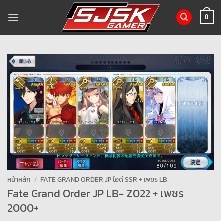
ข้าม
ไป
0
ยัง
เนื้อหา
หน้าหลัก
/
FATE GRAND ORDER JP ไอดี SSR + เพชร LB
Fate Grand Order JP LB- Z022 + เพชร
2000+