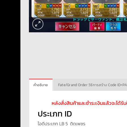
คำอธิบาย
Fate/Grand Order วิธีการสร้าง Code ID+P
หลังสั่งสินค้าและชำระเงินแล้วจะได้ร
ประเภท ID
ไอดีประเภท LB 5 ติดเพชร