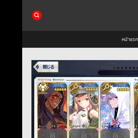
ข้าม
ไป
ยัง
เนื้อหา
หน้าแร