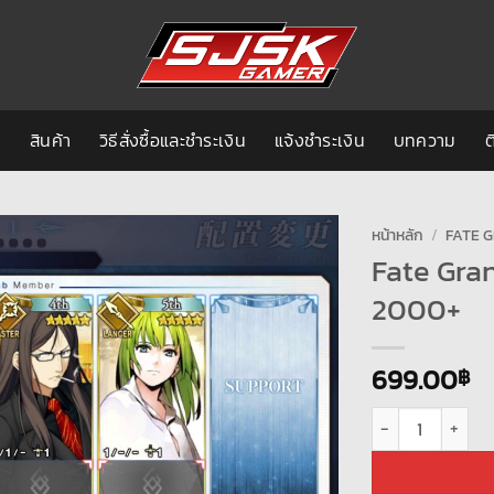
ก
สินค้า
วิธีสั่งซื้อและชำระเงิน
แจ้งชำระเงิน
บทความ
ต
หน้าหลัก
/
FATE G
Fate Gra
2000+
699.00
฿
จำนวน Fate Grand 