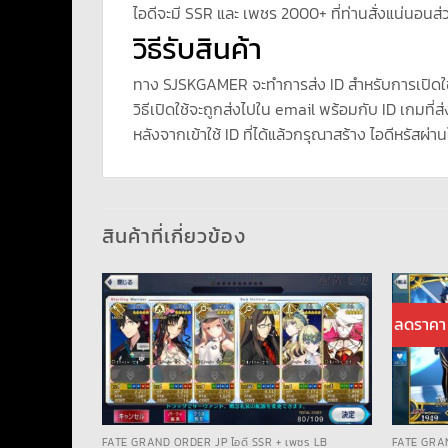
ไอดีจะมี SSR และ เพชร 2000+ ที่ท่านสั่งแน่นอนส่ว
วิธีรับสินค้า
ทาง SJSKGAMER จะทำการส่ง ID สำหรับการเปิดใ
วิธีเปิดใช้จะถูกส่งไปใน email พร้อมกับ ID เกมที่ส่
หลังจากเข้าใช้ ID ที่ได้แล้วกรุณาสร้าง ไอดีหรัสผ่าน
สินค้าที่เกี่ยวข้อง
ลดราคา
เพชร LB
FATE GRAND ORDER JP ไอดี SSR + เพชร LB
FATE GRAN