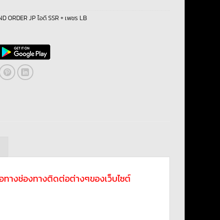
D ORDER JP ไอดี SSR + เพชร LB
ม
ดต่อทางช่องทางติดต่อต่างๆของเว็บไซต์