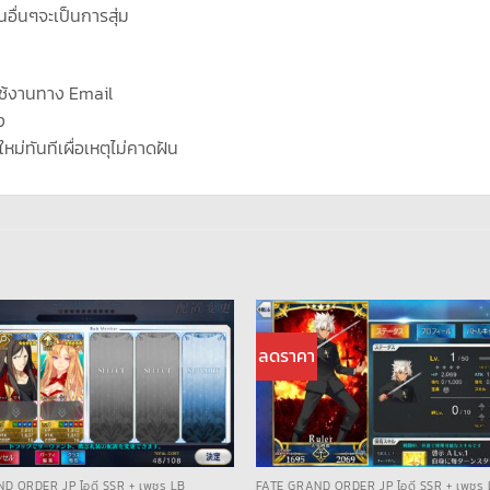
นอื่นๆจะเป็นการสุ่ม
ช้งานทาง Email
ง
ใหม่ทันทีเผื่อเหตุไม่คาดฝัน
ลดราคา
D ORDER JP ไอดี SSR + เพชร LB
FATE GRAND ORDER JP ไอดี SSR + เพชร 