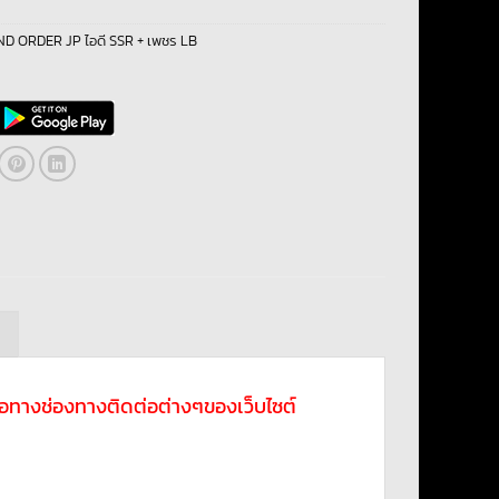
D ORDER JP ไอดี SSR + เพชร LB
ม
ดต่อทางช่องทางติดต่อต่างๆของเว็บไซต์