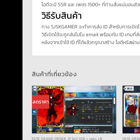
ไอดีจะมี SSR และ เพชร 1500+ ที่ท่านสั่งแน่นอนส่ว
วิธีรับสินค้า
ทาง SJSKGAMER จะทำการส่ง ID สำหรับการเปิดใ
วิธีเปิดใช้จะถูกส่งไปใน email พร้อมกับ ID เกมที่ส่
หลังจากเข้าใช้ ID ที่ได้แล้วกรุณาสร้าง ไอดีหรัสผ่าน
สินค้าที่เกี่ยวข้อง
ลดราคา
เพชร LB
FATE GRAND ORDER JP ไอดี SSR + เพชร LB
FATE GRAN