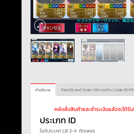
คำอธิบาย
Fate/Grand Order วิธีการสร้าง Code ID+P
หลังสั่งสินค้าและชำระเงินแล้วจะได้ร
ประเภท ID
ไอดีประเภท LB 3-4 ติดเพชร