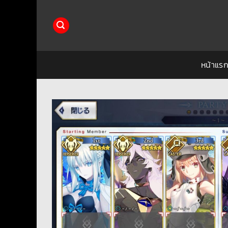
ข้าม
ไป
ยัง
เนื้อหา
หน้าแร