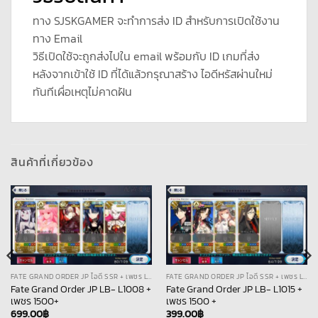
ทาง SJSKGAMER จะทำการส่ง ID สำหรับการเปิดใช้งาน
ทาง Email
วิธีเปิดใช้จะถูกส่งไปใน email พร้อมกับ ID เกมที่ส่ง
หลังจากเข้าใช้ ID ที่ได้แล้วกรุณาสร้าง ไอดีหรัสผ่านใหม่
ทันทีเผื่อเหตุไม่คาดฝัน
สินค้าที่เกี่ยวข้อง
FATE GRAND ORDER JP ไอดี SSR + เพชร LB
FATE GRAND ORDER JP ไอดี SSR + เพชร LB
Fate Grand Order JP LB- L1008 +
Fate Grand Order JP LB- L1015 +
เพชร 1500+
เพชร 1500 +
699.00
฿
399.00
฿