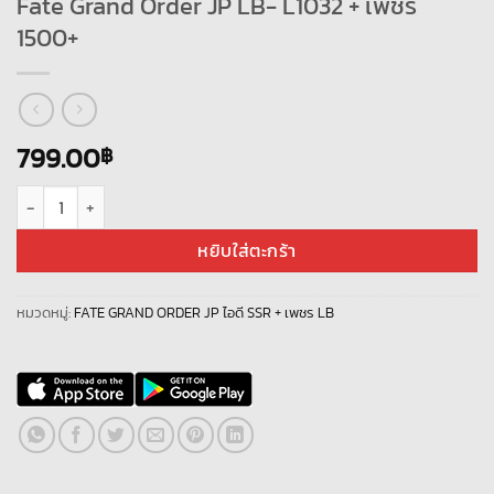
Fate Grand Order JP LB- L1032 + เพชร
1500+
799.00
฿
จำนวน Fate Grand Order JP LB- L1032 + เพชร 1500+ ชิ้น
หยิบใส่ตะกร้า
หมวดหมู่:
FATE GRAND ORDER JP ไอดี SSR + เพชร LB