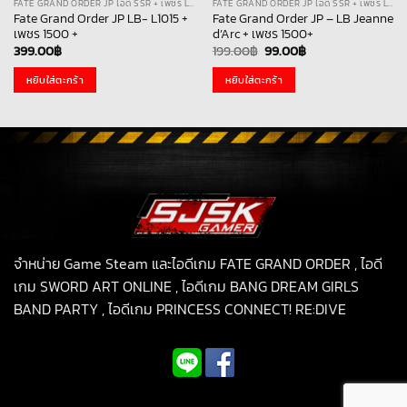
FATE GRAND ORDER JP ไอดี SSR + เพชร LB
FATE GRAND ORDER JP ไอดี SSR + เพชร LB
Fate Grand Order JP LB- L1015 +
Fate Grand Order JP – LB Jeanne
เพชร 1500 +
d’Arc + เพชร 1500+
Original
Current
399.00
฿
199.00
฿
99.00
฿
price
price
was:
is:
หยิบใส่ตะกร้า
หยิบใส่ตะกร้า
199.00฿.
99.00฿.
จำหน่าย Game Steam และไอดีเกม FATE GRAND ORDER , ไอดี
เกม SWORD ART ONLINE , ไอดีเกม BANG DREAM GIRLS
BAND PARTY , ไอดีเกม PRINCESS CONNECT! RE:DIVE