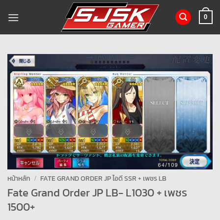
ข้าม
ไป
0
ยัง
เนื้อหา
หน้าหลัก
/
FATE GRAND ORDER JP ไอดี SSR + เพชร LB
Fate Grand Order JP LB- L1030 + เพชร
1500+