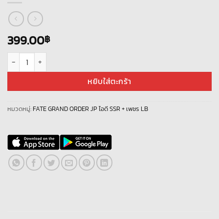
399.00
฿
จำนวน Fate Grand Order JP LB- L1015 + เพชร 1500 + ชิ้น
หยิบใส่ตะกร้า
หมวดหมู่:
FATE GRAND ORDER JP ไอดี SSR + เพชร LB