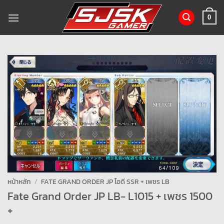
ข้าม
ไป
0
ยัง
เนื้อหา
หน้าหลัก
/
FATE GRAND ORDER JP ไอดี SSR + เพชร LB
Fate Grand Order JP LB- L1015 + เพชร 1500
+