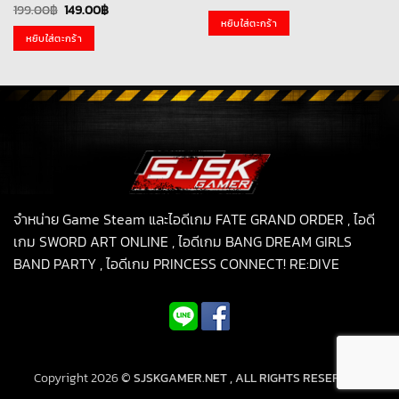
price
price
Original
Current
199.00
฿
149.00
฿
was:
is:
price
price
หยิบใส่ตะกร้า
199.00฿.
99.00฿.
was:
is:
หยิบใส่ตะกร้า
199.00฿.
149.00฿.
จำหน่าย Game Steam และไอดีเกม FATE GRAND ORDER , ไอดี
เกม SWORD ART ONLINE , ไอดีเกม BANG DREAM GIRLS
BAND PARTY , ไอดีเกม PRINCESS CONNECT! RE:DIVE
Copyright 2026 ©
SJSKGAMER.NET , ALL RIGHTS RESERVED.