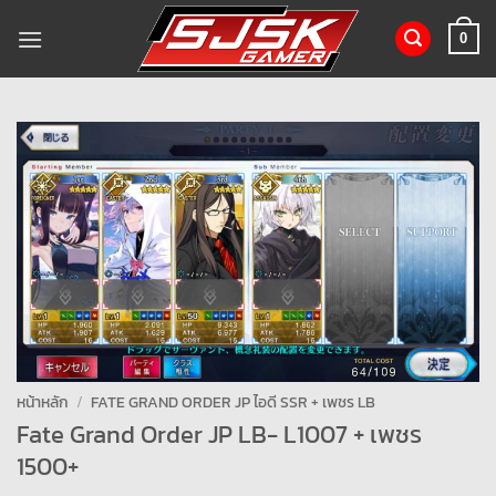
ข้าม
ไป
0
ยัง
เนื้อหา
หน้าหลัก
/
FATE GRAND ORDER JP ไอดี SSR + เพชร LB
Fate Grand Order JP LB- L1007 + เพชร
1500+